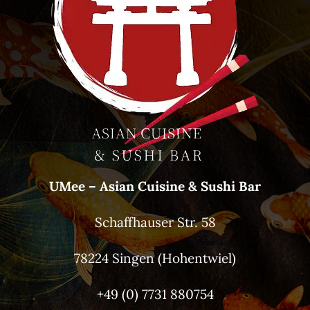
UMee – Asian Cuisine & Sushi Bar
Schaffhauser Str. 58
78224 Singen (Hohentwiel)
+49 (0) 7731 880754